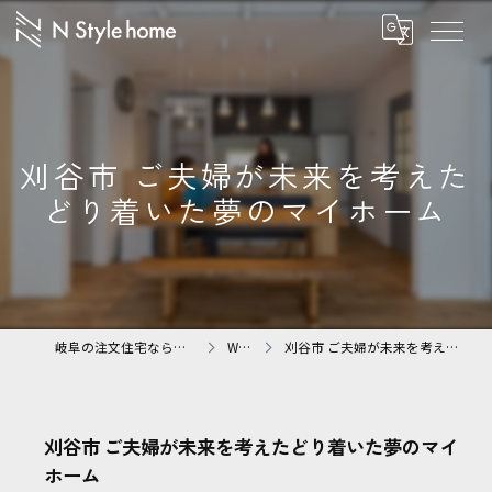
刈谷市 ご夫婦が未来を考えた
どり着いた夢のマイホーム
岐阜の注文住宅なら株式会社N Styleホーム
WORKS
刈谷市 ご夫婦が未来を考えたどり着いた夢のマイホーム
刈谷市 ご夫婦が未来を考えたどり着いた夢のマイ
ホーム