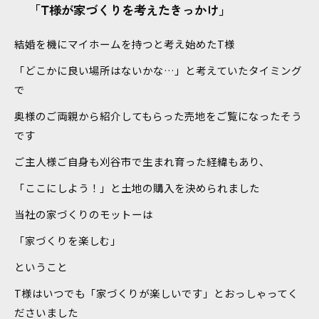
今後家づくりを考える皆様にＴ様からのアドバイス
「T様が家づくりを考えたきっかけ」
T様との家づくりを振り返って
結婚を機にマイホームを持つと考え始めたT様
「どこかに良い場所はないかな…」と考えていたタイミング
で
奥様のご両親から紹介してもらった売地をご覧になったそう
です
ご主人様ご自身も刈谷市で生まれ育った経緯もあり、
「ここにしよう！」と土地の購入を決められました
当社の家づくりのモットーは
「家づくりを楽しむ」
ということ
T様はいつでも「家づくりが楽しいです」とおっしゃってく
ださいました