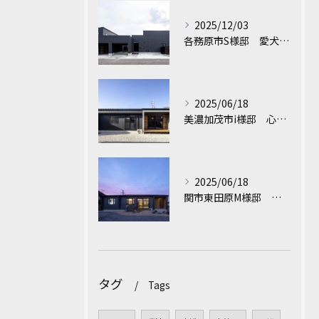
2025/12/03
各務原市S様邸 愛犬と家族が心地よく暮らす平屋
2025/06/18
美濃加茂市i様邸 心地よさが続くシンプル美の平屋
2025/06/18
関市東田原M様邸 光と風が心地いい、収納たっぷりの家事ラク平屋
タグ
Tags