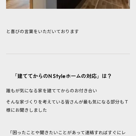
と喜びの言葉をいただいております
「建ててからのN Styleホームの対応」は？
誰もが気になる家を建ててからのお付き合い
そんな家づくりを考えている皆さんが最も気になる部分もＴ
様にお聞きしました
「困ったことや聞きたいことがあって連絡すればすぐにレ