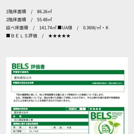
1階床面積 / 86.26㎡
2階床面積 / 55.48㎡
延べ床面積 / 141.74㎡ ■UA値 / 0.36W/㎡・K
■ＢＥＬＳ評価 / ★★★★★