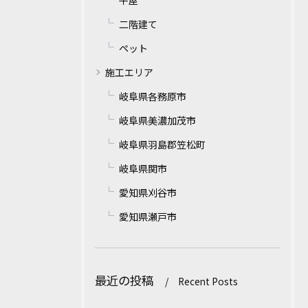
二階建て
ペット
施工エリア
岐阜県各務原市
岐阜県美濃加茂市
岐阜県羽島郡笠松町
岐阜県関市
愛知県刈谷市
愛知県瀬戸市
最近の投稿
Recent Posts