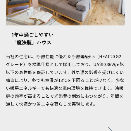
1年中過ごしやすい
「魔法瓶」ハウス
当社の住宅は、断熱性能に優れた断熱等級6.5（HEAT20 G2
グレード）を標準仕様として採用しており、UA値0.36W/㎡K
以下の高性能を保証しています。外気温の影響を受けにくい
構造により、冬でも室温が13℃を下回ることが少なく、少な
い暖房エネルギーでも快適な室内環境を維持できます。冷暖
房の効率が高まることで光熱費の削減にもつながり、年間を
通して快適かつ省エネな暮らしを実現します。