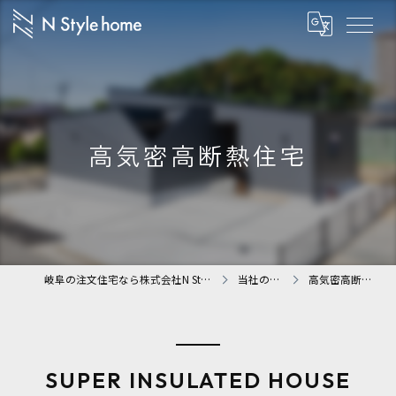
高気密高断熱住宅
岐阜の注文住宅なら株式会社N Styleホーム
当社の特徴
高気密高断熱住宅
SUPER INSULATED HOUSE