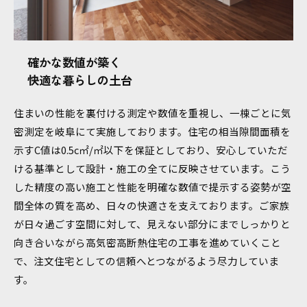
確かな数値が築く
快適な暮らしの土台
住まいの性能を裏付ける測定や数値を重視し、一棟ごとに気
密測定を岐阜にて実施しております。住宅の相当隙間面積を
示すC値は0.5c㎡/㎡以下を保証としており、安心していただ
ける基準として設計・施工の全てに反映させています。こう
した精度の高い施工と性能を明確な数値で提示する姿勢が空
間全体の質を高め、日々の快適さを支えております。ご家族
が日々過ごす空間に対して、見えない部分にまでしっかりと
向き合いながら高気密高断熱住宅の工事を進めていくこと
で、注文住宅としての信頼へとつながるよう尽力していま
す。