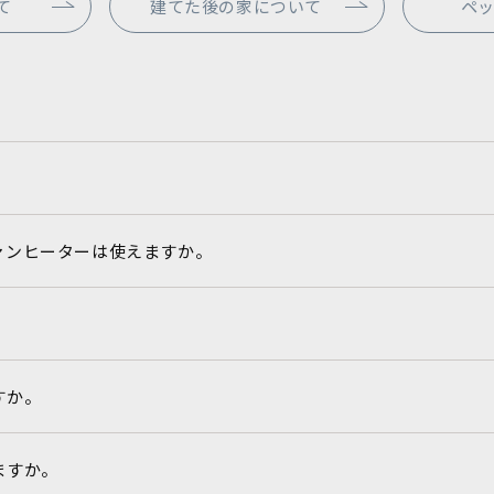
て
建てた後の家について
ペ
ァンヒーターは使えますか。
すか。
ますか。