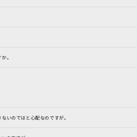
すか。
きないのではと心配なのですが。