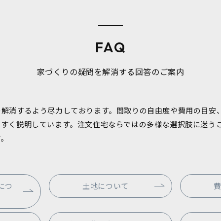
FAQ
家づくりの疑問を解消する回答のご案内
つ解消するよう尽力しております。間取りの自由度や費用の目安
やすく説明しています。注文住宅ならではの多様な選択肢に迷う
す。
につ
土地について