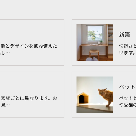
新築
性能とデザインを兼ね備えた
快適さ
案し…
います
ペット
ご家族ごとに異なります。お
ペット
を見…
や愛猫