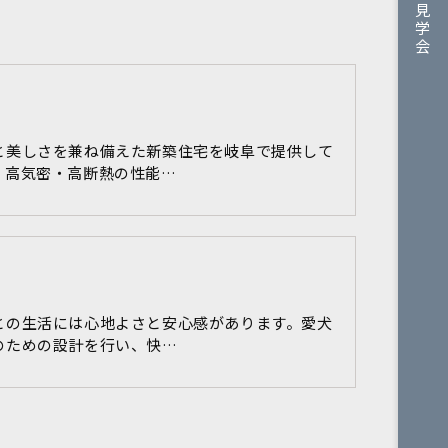
見学会
と美しさを兼ね備えた新築住宅を岐阜で提供して
。高気密・高断熱の性能…
との生活には心地よさと安心感があります。愛犬
のための設計を行い、快…