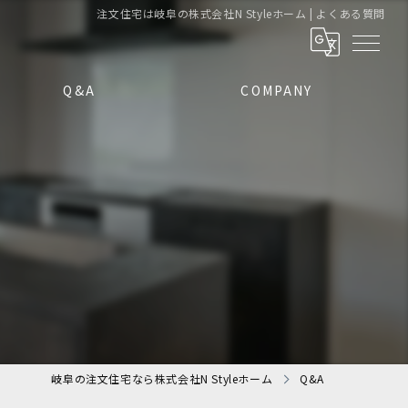
注文住宅は岐阜の株式会社N Styleホーム | よくある質問
Q&A
COMPANY
岐阜の注文住宅なら株式会社N Styleホーム
Q&A