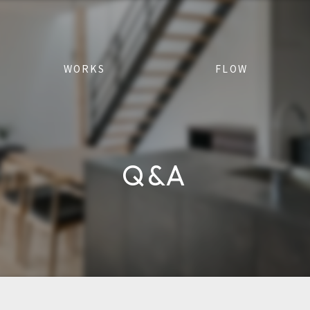
WORKS
FLOW
Q&A