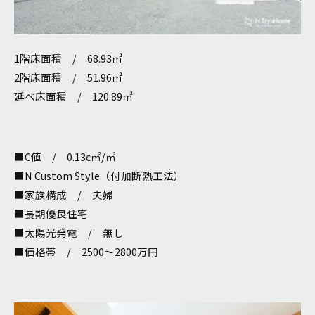
1階床面積 / 68.93㎡
2階床面積 / 51.96㎡
延べ床面積 / 120.89㎡
■C値 / 0.13c㎡/㎡
■N Custom Style（付加断熱工法）
■家族構成 / 夫婦
■長期優良住宅
■太陽光発電 / 無し
■価格帯 / 2500～2800万円