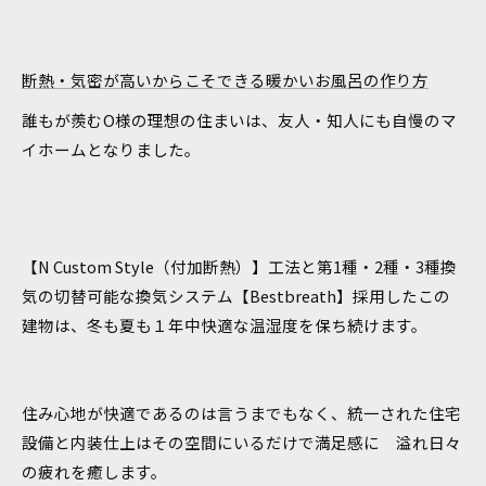
断熱・気密が高いからこそできる暖かいお風呂の作り方
誰もが羨むO様の理想の住まいは、友人・知人にも自慢のマ
イホームとなりました。
【N Custom Style（付加断熱）】工法と第1種・2種・3種換
気の切替可能な換気システム【Bestbreath】採用したこの
建物は、冬も夏も１年中快適な温湿度を保ち続けます。
住み心地が快適であるのは言うまでもなく、統一された住宅
設備と内装仕上はその空間にいるだけで満足感に 溢れ日々
の疲れを癒します。