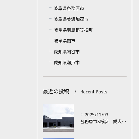
岐阜県各務原市
岐阜県美濃加茂市
岐阜県羽島郡笠松町
岐阜県関市
愛知県刈谷市
愛知県瀬戸市
最近の投稿
Recent Posts
2025/12/03
各務原市S様邸 愛犬と家族が心地よく暮らす平屋