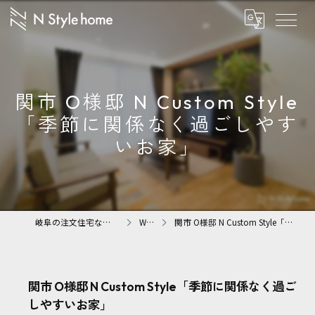
関市 O様邸 N Custom Style
「季節に関係なく過ごしやす
いお家」
岐阜の注文住宅なら株式会社N Styleホーム
WORKS
関市 O様邸 N Custom Style「季節に関係なく過ごしやすいお家」
関市 O様邸 N Custom Style「季節に関係なく過ご
しやすいお家」