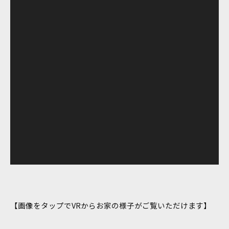
【画像をタップでVRからお家の様子がご覧いただけます】