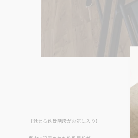
【魅せる鉄骨階段がお気に入り】