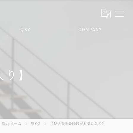
Q&A
COMPANY
入り】
tyleホーム
BLOG
【魅せる鉄骨階段がお気に入り】