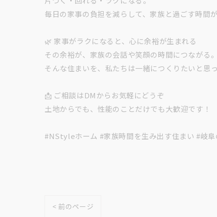
片づく・回れる・ラクになる。
毎日の家事の負担を減らして、家族と過ごす時間が
🌿 家事がラクになると、心に余裕が生まれる
その余裕が、家族の会話や笑顔の時間につながる
そんな住まいを、私たちは一緒につくりたいと思っ
📩 ご相談はDMからお気軽にどうぞ
土地からでも、性能のことだけでも大歓迎です！
#NStyleホーム #家族時間を生み出す住まい #岐
< 前のページ