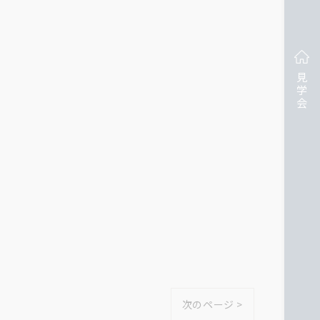
見学会
次のページ >