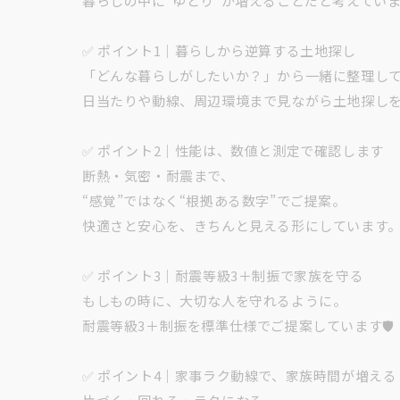
暮らしの中に“ゆとり”が増えることだと考えていま
✅ ポイント1｜暮らしから逆算する土地探し
「どんな暮らしがしたいか？」から一緒に整理し
日当たりや動線、周辺環境まで見ながら土地探しを
✅ ポイント2｜性能は、数値と測定で確認します
断熱・気密・耐震まで、
“感覚”ではなく“根拠ある数字”でご提案。
快適さと安心を、きちんと見える形にしています
✅ ポイント3｜耐震等級3＋制振で家族を守る
もしもの時に、大切な人を守れるように。
耐震等級3＋制振を標準仕様でご提案しています🛡️
✅ ポイント4｜家事ラク動線で、家族時間が増える