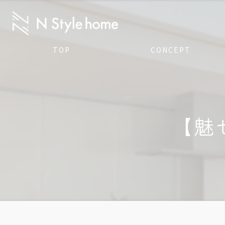
TOP
CONCEPT
【魅