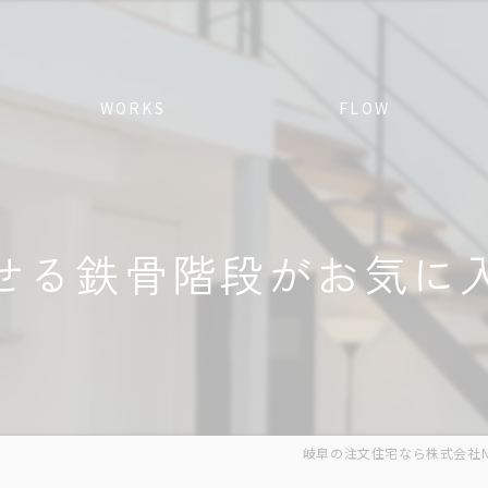
WORKS
FLOW
せる鉄骨階段がお気に
岐阜の注文住宅なら株式会社N S