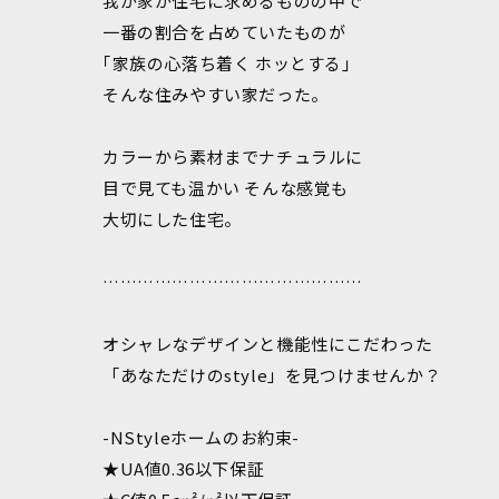
我が家が住宅に求めるものの中で
一番の割合を占めていたものが
｢家族の心落ち着く ホッとする｣
そんな住みやすい家だった。
カラーから素材までナチュラルに
目で見ても温かい そんな感覚も
大切にした住宅。
………………………………………
オシャレなデザインと機能性にこだわった
「あなただけのstyle」を見つけませんか？
-NStyleホームのお約束-
★UA値0.36以下保証