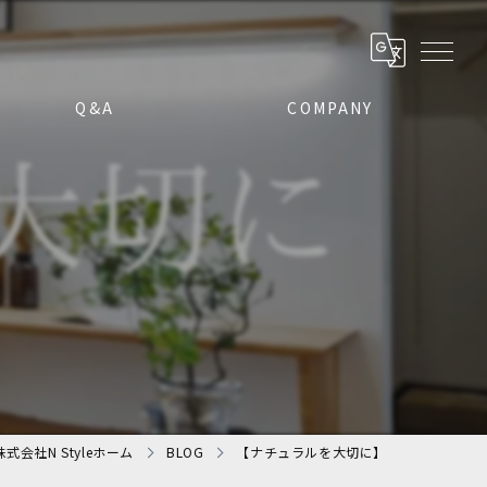
Q&A
COMPANY
】
会社N Styleホーム
BLOG
【ナチュラルを大切に】