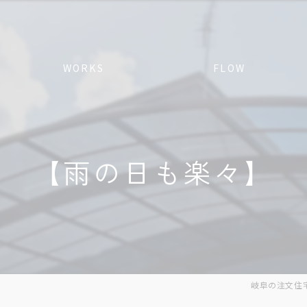
WORKS
FLOW
【雨の日も楽々】
岐阜の注文住宅