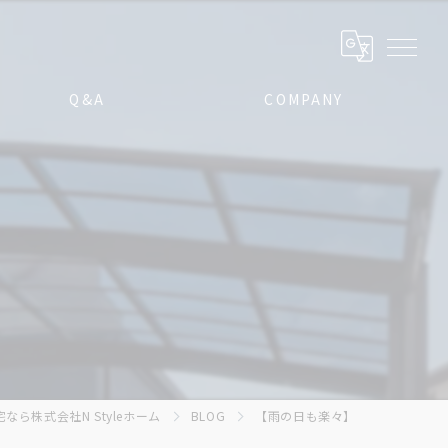
Q&A
COMPANY
なら株式会社N Styleホーム
BLOG
【雨の日も楽々】