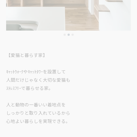
【愛猫と暮らす家】
ｷｬｯﾄｳｫｰｸやｷｬｯﾄﾀﾜｰを設置して
人間だけじゃなく大切な愛猫も
ｽﾄﾚｽﾌﾘｰで暮らせる家｡
人と動物の一番いい着地点を
しっかりと取り入れているから
心地よい暮らしを実現できる｡