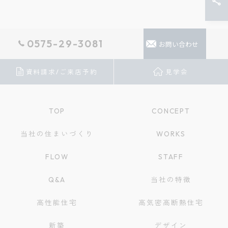
0575-29-3081
お問い合わせ
資料請求/ご来店予約
見学会
TOP
CONCEPT
当社の住まいづくり
WORKS
FLOW
STAFF
Q&A
当社の特徴
高性能住宅
高気密高断熱住宅
新築
デザイン