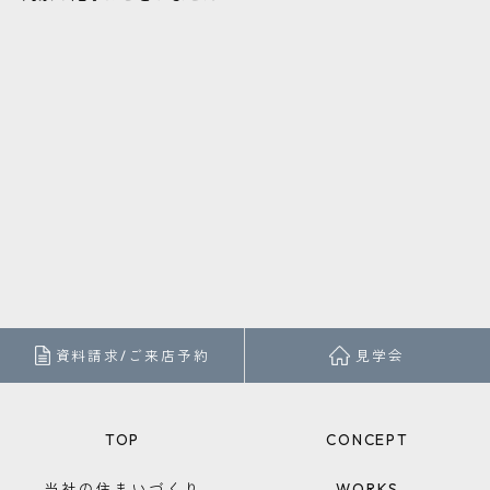
お問い合わせ・ご相談はこちら
資料請求/ご来店予約
見学会
TOP
CONCEPT
当社の住まいづくり
WORKS