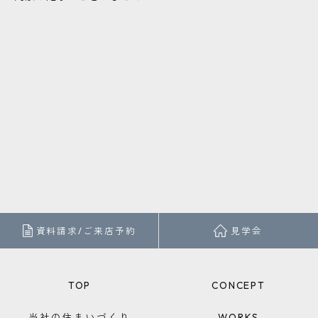
お問い合わせ・ご相談はこちら
資料請求/ご来店予約
見学会
TOP
CONCEPT
当社の住まいづくり
WORKS