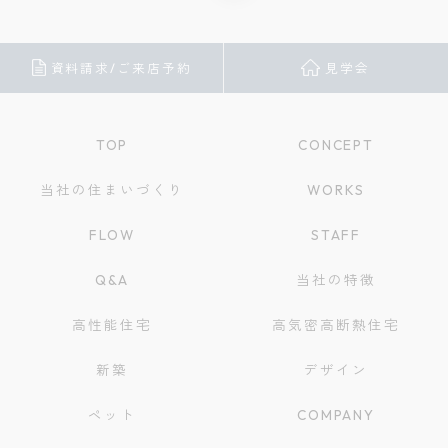
資料請求/ご来店予約
見学会
TOP
CONCEPT
当社の住まいづくり
WORKS
FLOW
STAFF
Q&A
当社の特徴
高性能住宅
高気密高断熱住宅
新築
デザイン
ペット
COMPANY