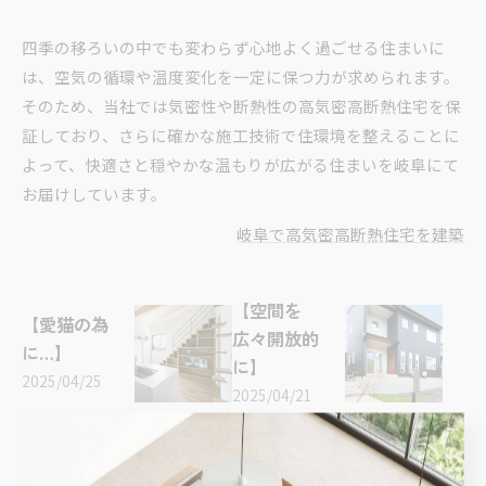
四季の移ろいの中でも変わらず心地よく過ごせる住まいに
は、空気の循環や温度変化を一定に保つ力が求められます。
そのため、当社では気密性や断熱性の高気密高断熱住宅を保
証しており、さらに確かな施工技術で住環境を整えることに
よって、快適さと穏やかな温もりが広がる住まいを岐阜にて
お届けしています。
岐阜で高気密高断熱住宅を建築
【空間を
【愛猫の為
広々開放的
に…】
に】
2025/04/25
2025/04/21