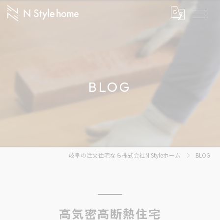
BLOG
岐阜の注文住宅なら株式会社N Styleホーム
BLOG
高気密高断熱住宅